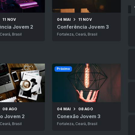
11 NOV
04 MAI
11 NOV
ência Jovem 2
Conferência Jovem 3
Ceará, Brasil
Fortaleza, Ceará, Brasil
Próximo
08 AGO
04 MAI
08 AGO
o Jovem 2
Conexão Jovem 3
Ceará, Brasil
Fortaleza, Ceará, Brasil