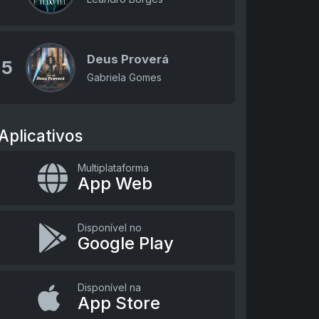
Deus Proverá
5
Gabriela Gomes
Aplicativos
Multiplataforma
App Web
Disponível no
Google Play
Disponível na
App Store