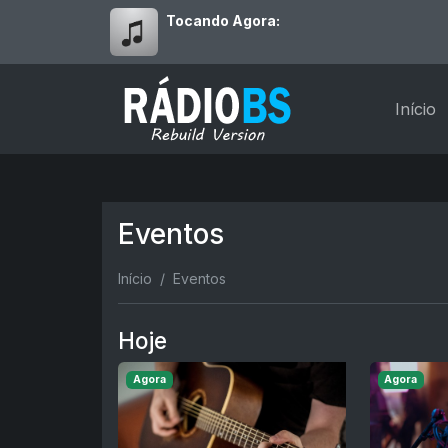
Tocando Agora:
Início
Eventos
Início
Eventos
Hoje
Agora
Agora