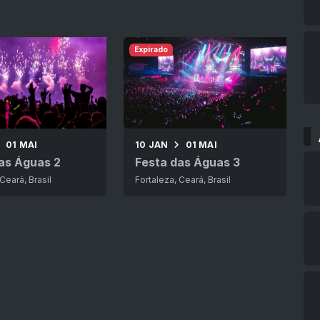
Expirado
01 MAI
10 JAN
01 MAI
as Águas 2
Festa das Águas 3
Ceará, Brasil
Fortaleza, Ceará, Brasil