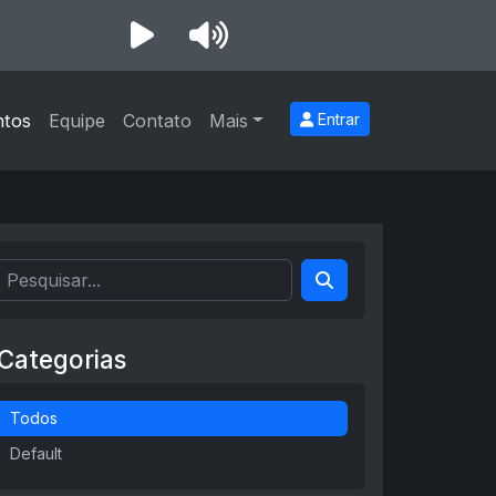
ntos
Equipe
Contato
Mais
Entrar
Categorias
Todos
Default