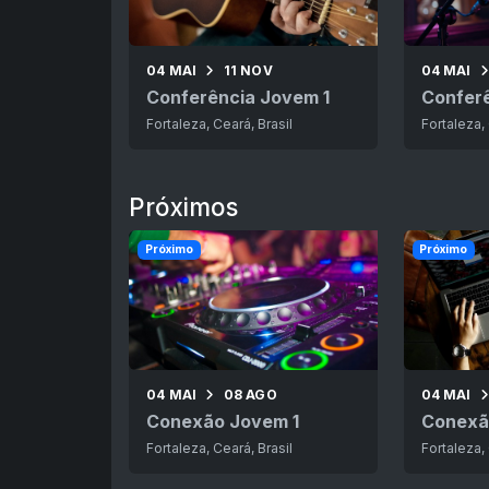
04 MAI
11 NOV
04 MAI
Conferência Jovem 1
Confer
Fortaleza, Ceará, Brasil
Fortaleza, 
Próximos
Próximo
Próximo
04 MAI
08 AGO
04 MAI
Conexão Jovem 1
Conexã
Fortaleza, Ceará, Brasil
Fortaleza, 