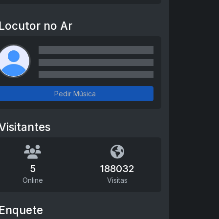
Locutor no Ar
Pedir Música
Visitantes
5
188032
Online
Visitas
Enquete