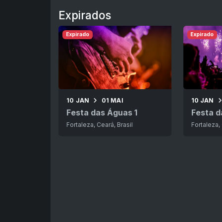
Expirados
Expirado
Expirado
10 JAN
01 MAI
10 JAN
Festa das Águas 1
Festa d
Fortaleza, Ceará, Brasil
Fortaleza, 