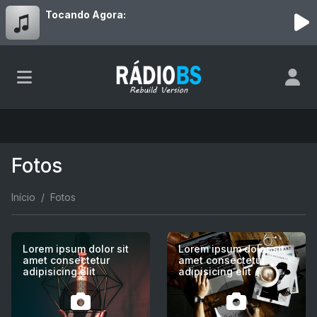
Tocando Agora:
Fotos
Início
Fotos
Lorem ipsum dolor sit
Lorem ipsum dolor sit
amet consectetur
amet consectetur
adipisicing elit
adipisicing elit