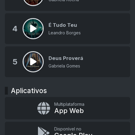
É Tudo Teu
4
Leandro Borges
Deus Proverá
5
Gabriela Gomes
Aplicativos
Multiplataforma
App Web
Disponível no