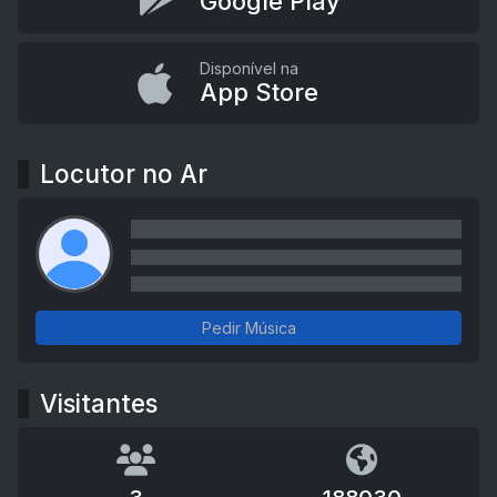
Google Play
Disponível na
App Store
Locutor no Ar
Pedir Música
Visitantes