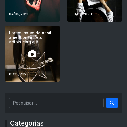
04/05/2023
08/03/2023
Lorem ipsum dolor sit
amet consectetur
adipisicing elit
01/03/2023
Categorias